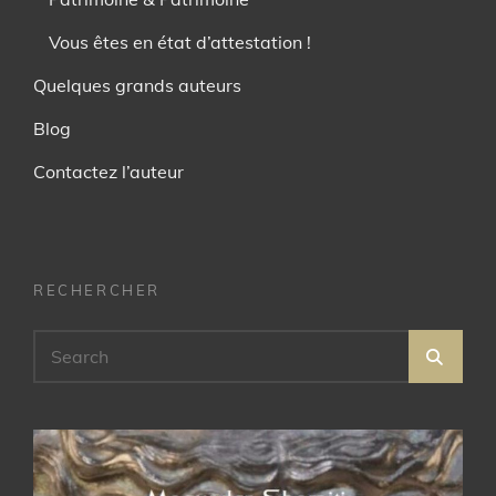
Vous êtes en état d’attestation !
Quelques grands auteurs
Blog
Contactez l’auteur
RECHERCHER
Search
SEA
for: