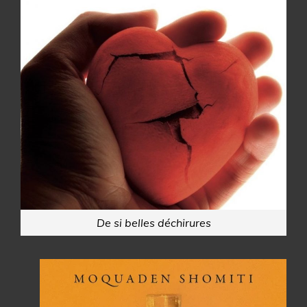
De si belles déchirures