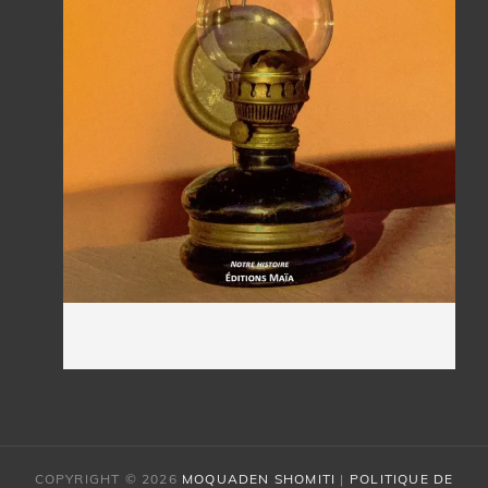
La lampe ou comment la belle époque peut
éclairer notre présent
COPYRIGHT © 2026
MOQUADEN SHOMITI
|
POLITIQUE DE