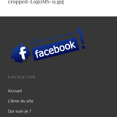
cropped-LogoMS-11.jpg
l’article
NAVIGATION
Accueil
L’âme du site
Qui suis-je ?