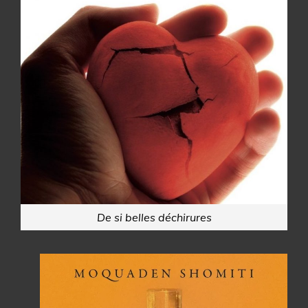
De si belles déchirures