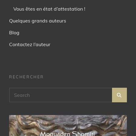
Vous êtes en état d’attestation !
Quelques grands auteurs
Blog
Contactez l’auteur
RECHERCHER
Search
SEA
for: