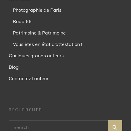
Photographie de Paris
Road 66
Patrimoine & Patrimoine
Vous êtes en état d’attestation !
Quelques grands auteurs
Blog
Contactez l’auteur
RECHERCHER
Search
SEA
for: