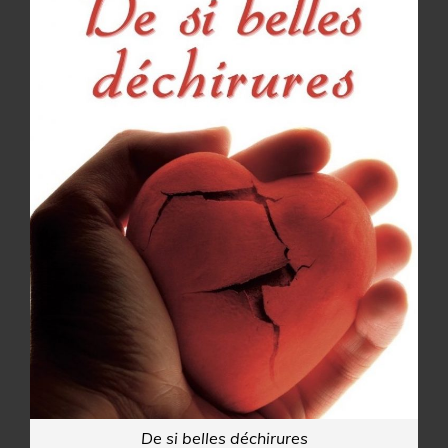
De si belles déchirures